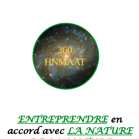
ENTREPRENDRE
en
accord avec
LA NATURE